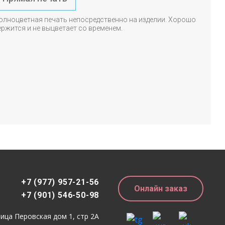
олноцветная печать непосредственно на изделии. Хорошо
ержится и не выцветает со временем.
+7 (977) 957-21-56
Онлайн заказ
+7 (901) 546-50-98
лица Перовская дом 1, стр 2А