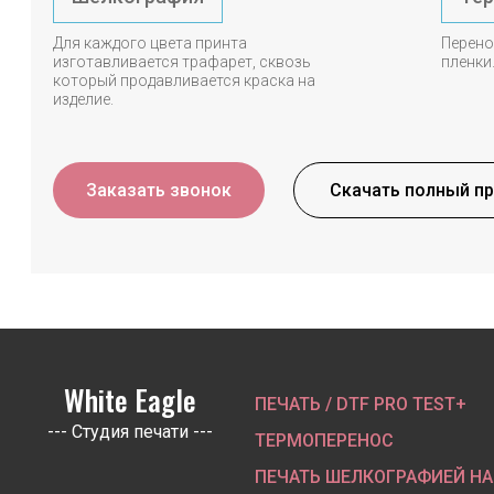
Для каждого цвета принта
Перено
изготавливается трафарет, сквозь
пленки
который продавливается краска на
изделие.
Заказать звонок
Скачать полный п
White Eagle
ПЕЧАТЬ / DTF PRO TEST+
--- Студия печати ---
ТЕРМОПЕРЕНОС
ПЕЧАТЬ ШЕЛКОГРАФИЕЙ НА