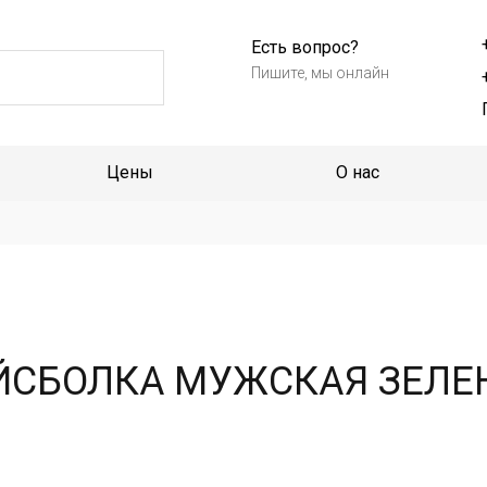
Есть вопрос?
Пишите, мы онлайн
Цены
О нас
ЙСБОЛКА МУЖСКАЯ ЗЕЛЕ