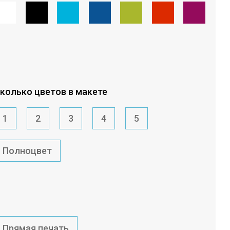
колько цветов в макете
1
2
3
4
5
Полноцвет
Прямая печать