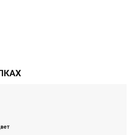
ЛКАХ
вет