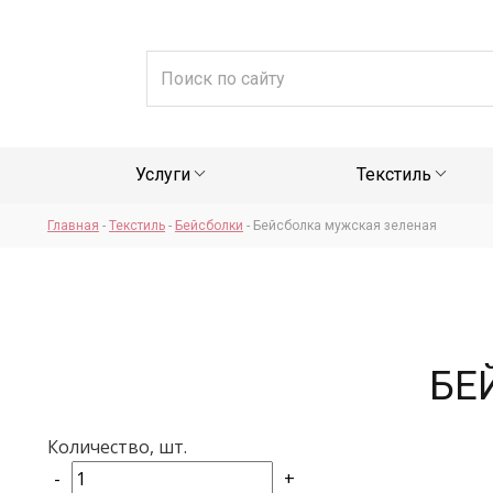
Услуги
Текстиль
Главная
-
Текстиль
-
Бейсболки
-
Бейсболка мужская зеленая
БЕ
Количество, шт.
-
+