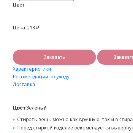
Цвет
Цена:
213
₽
Заказать
Заказат
Характеристики
Рекомендации по уходу
Доставка
Цвет
Зеленый
Стирать вещь можно как вручную, так и в стир
Перед стиркой изделие рекомендуется вывернут