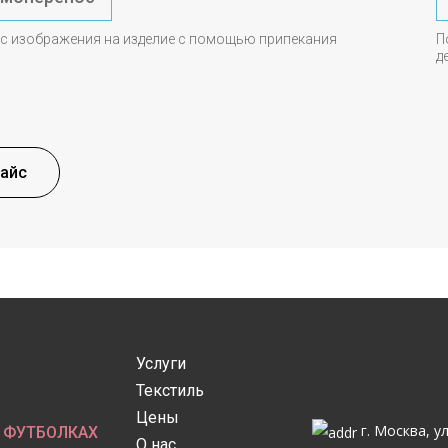
с изображения на изделие с помощью припекания
П
.
д
райс
Услуги
Текстиль
Цены
г. Москва, у
 ФУТБОЛКАХ
О нас