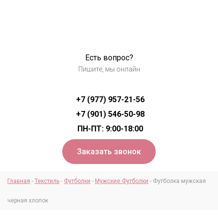
Есть вопрос?
Услуги
Пишите, мы онлайн
Текстиль
+7 (977) 957-21-56
Цены
+7 (901) 546-50-98
ПН-ПТ: 9:00-18:00
О нас
Заказать звонок
Вопросы и ответы
Главная
-
Текстиль
-
Футболки
-
Мужские Футболки
-
Футболка мужская
Контакты
черная хлопок