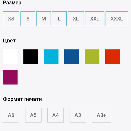
Размер
XS
S
M
L
XL
XXL
XXXL
Цвет
Формат печати
A6
A5
A4
A3
A3+