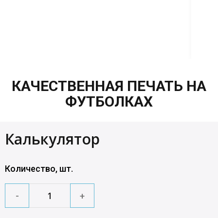
Б
ж
По
КАЧЕСТВЕННАЯ ПЕЧАТЬ НА
ФУТБОЛКАХ
Калькулятор
Количество, шт.
-
+