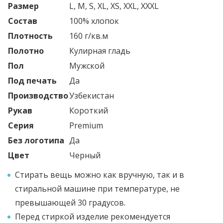
Размер
L, M, S, XL, XS, XXL, XXXL
Состав
100% хлопок
Плотность
160 г/кв.м
Полотно
Кулирная гладь
Пол
Мужской
Под печать
Да
Производство
Узбекистан
Рукав
Короткий
Серия
Premium
Без логотипа
Да
Цвет
Черный
Стирать вещь можно как вручную, так и в
стиральной машине при температуре, не
превышающей 30 градусов.
Перед стиркой изделие рекомендуется