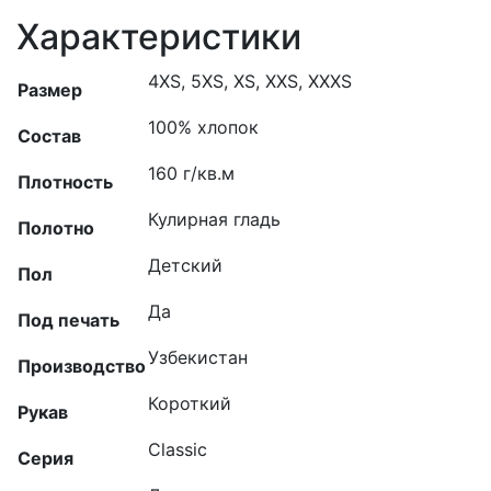
Характеристики
4XS, 5XS, XS, XXS, XXXS
Размер
100% хлопок
Состав
160 г/кв.м
Плотность
Кулирная гладь
Полотно
Детский
Пол
Да
Под печать
Узбекистан
Производство
Короткий
Рукав
Classic
Серия