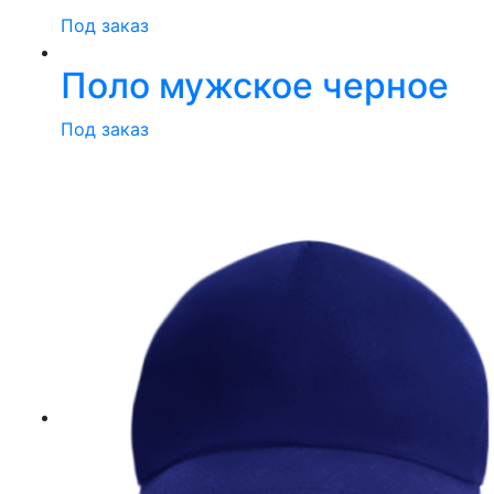
Под заказ
Поло мужское черное
Под заказ