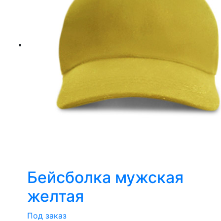
Бейсболка мужская
желтая
Под заказ