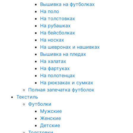
Вышивка на футболках
На поло
На толстовках
На рубашках
На бейсболках
На носках
На шевронах и нашивках
Вышивка на пледах
На халатах
На фартуках
На полотенцах
На рюкзаках и сумках
Полная запечатка футболок
Текстиль
Футболки
Мужские
Женские
Детские
Толстовки