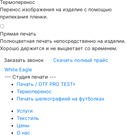
Термоперенос
Перенос изображения на изделие с помощью
припекания пленки.
Прямая печать
Полноцветная печать непосредственно на изделии.
Хорошо держится и не выцветает со временем.
Заказать звонок
Скачать полный прайс
White Eagle
--- Студия печати ---
Печать / DTF PRO TEST+
Термоперенос
Печать шелкографией на футболках
Услуги
Текстиль
Цены
О нас